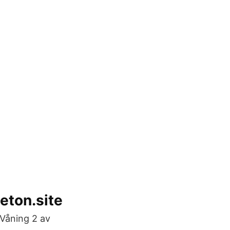
eton.site
Våning 2 av