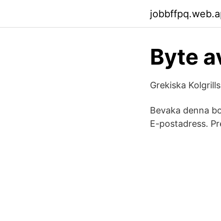
jobbffpq.web.
Byte a
Grekiska Kolgril
Bevaka denna bo
E-postadress. P