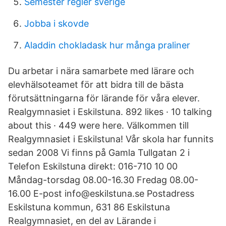
Semester regler sverige
Jobba i skovde
Aladdin chokladask hur många praliner
Du arbetar i nära samarbete med lärare och
elevhälsoteamet för att bidra till de bästa
förutsättningarna för lärande för våra elever.
Realgymnasiet i Eskilstuna. 892 likes · 10 talking
about this · 449 were here. Välkommen till
Realgymnasiet i Eskilstuna! Vår skola har funnits
sedan 2008 Vi finns på Gamla Tullgatan 2 i
Telefon Eskilstuna direkt: 016-710 10 00
Måndag-torsdag 08.00-16.30 Fredag 08.00-
16.00 E-post info@eskilstuna.se Postadress
Eskilstuna kommun, 631 86 Eskilstuna
Realgymnasiet, en del av Lärande i