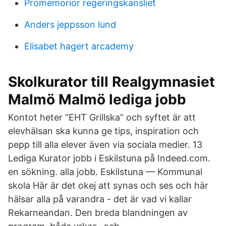
Promemorior regeringskansliet
Anders jeppsson lund
Elisabet hagert arcademy
Skolkurator till Realgymnasiet
Malmö Malmö lediga jobb
Kontot heter ”EHT Grillska” och syftet är att
elevhälsan ska kunna ge tips, inspiration och
pepp till alla elever även via sociala medier. 13
Lediga Kurator jobb i Eskilstuna på Indeed.com.
en sökning. alla jobb. Eskilstuna — Kommunal
skola Här är det okej att synas och ses och här
hälsar alla på varandra - det är vad vi kallar
Rekarneandan. Den breda blandningen av