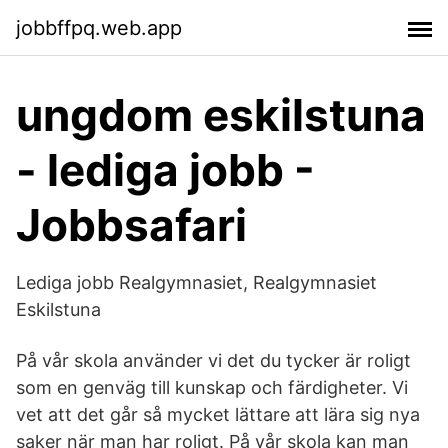
jobbffpq.web.app
ungdom eskilstuna
- lediga jobb -
Jobbsafari
Lediga jobb Realgymnasiet, Realgymnasiet
Eskilstuna
På vår skola använder vi det du tycker är roligt
som en genväg till kunskap och färdigheter. Vi
vet att det går så mycket lättare att lära sig nya
saker när man har roligt. På vår skola kan man