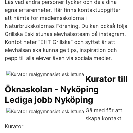
Läs vad andra personer tycker och dela dina
egna erfarenheter. Här finns kontaktuppgifter
att hämta för medlemsskolorna i
Naturbrukskolornas Förening. Du kan också följa
Grillska Eskilstunas elevhälsoteam på instagram.
Kontot heter ”EHT Grillska” och syftet är att
elevhälsan ska kunna ge tips, inspiration och
pepp till alla elever även via sociala medier.
Kurator till
Öknaskolan - Nyköping
Lediga jobb Nyköping
Gå med för att
skapa kontakt.
Kurator.