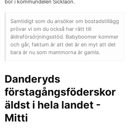
bor i kommundelen Sicklaön.
Samtidigt som du ansöker om bostadstillägg
prövar vi om du också har rätt till
äldreförsörjningsstöd. Babyboomer kommer
och går, faktum är att det är en myt att det
bara är nu som mammorna är gamla.
Danderyds
förstagångsföderskor
äldst i hela landet -
Mitti