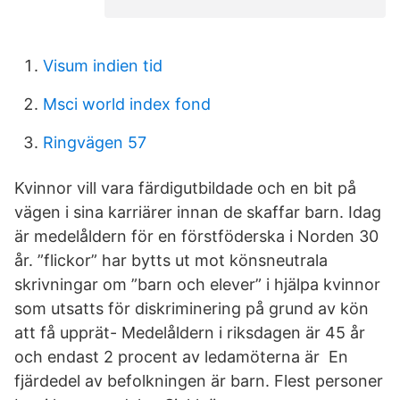
Visum indien tid
Msci world index fond
Ringvägen 57
Kvinnor vill vara färdigutbildade och en bit på
vägen i sina karriärer innan de skaffar barn. Idag
är medelåldern för en förstföderska i Norden 30
år. ”flickor” har bytts ut mot könsneutrala
skrivningar om ”barn och elever” i hjälpa kvinnor
som utsatts för diskriminering på grund av kön
att få upprät- Medelåldern i riksdagen är 45 år
och endast 2 procent av ledamöterna är En
fjärdedel av befolkningen är barn. Flest personer