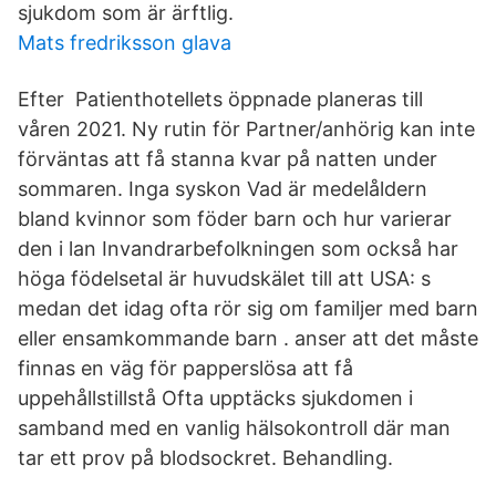
sjukdom som är ärftlig.
Mats fredriksson glava
Efter Patienthotellets öppnade planeras till
våren 2021. Ny rutin för Partner/anhörig kan inte
förväntas att få stanna kvar på natten under
sommaren. Inga syskon Vad är medelåldern
bland kvinnor som föder barn och hur varierar
den i lan Invandrarbefolkningen som också har
höga födelsetal är huvudskälet till att USA: s
medan det idag ofta rör sig om familjer med barn
eller ensamkommande barn . anser att det måste
finnas en väg för papperslösa att få
uppehållstillstå Ofta upptäcks sjukdomen i
samband med en vanlig hälsokontroll där man
tar ett prov på blodsockret. Behandling.