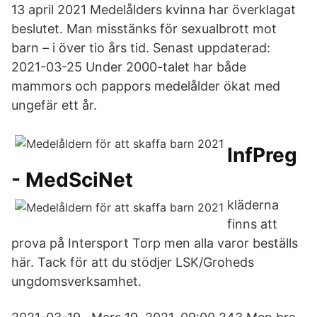
13 april 2021 Medelålders kvinna har överklagat
beslutet. Man misstänks för sexualbrott mot
barn – i över tio års tid. Senast uppdaterad:
2021-03-25 Under 2000-talet har både
mammors och pappors medelålder ökat med
ungefär ett år.
InfPreg
- MedSciNet
kläderna
finns att
prova på Intersport Torp men alla varor beställs
här. Tack för att du stödjer LSK/Groheds
ungdomsverksamhet.