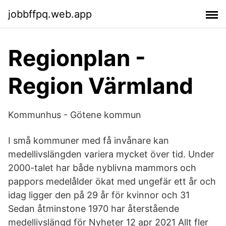
jobbffpq.web.app
Regionplan -
Region Värmland
Kommunhus - Götene kommun
I små kommuner med få invånare kan
medellivslängden variera mycket över tid. Under
2000-talet har både nyblivna mammors och
pappors medelålder ökat med ungefär ett år och
idag ligger den på 29 år för kvinnor och 31
Sedan åtminstone 1970 har återstående
medellivslängd för Nyheter 12 apr 2021 Allt fler