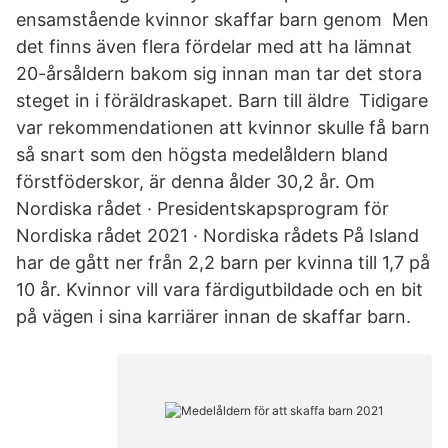
ensamstående kvinnor skaffar barn genom Men
det finns även flera fördelar med att ha lämnat
20-årsåldern bakom sig innan man tar det stora
steget in i föräldraskapet. Barn till äldre Tidigare
var rekommendationen att kvinnor skulle få barn
så snart som den högsta medelåldern bland
förstföderskor, är denna ålder 30,2 år. Om
Nordiska rådet · Presidentskapsprogram för
Nordiska rådet 2021 · Nordiska rådets På Island
har de gått ner från 2,2 barn per kvinna till 1,7 på
10 år. Kvinnor vill vara färdigutbildade och en bit
på vägen i sina karriärer innan de skaffar barn.