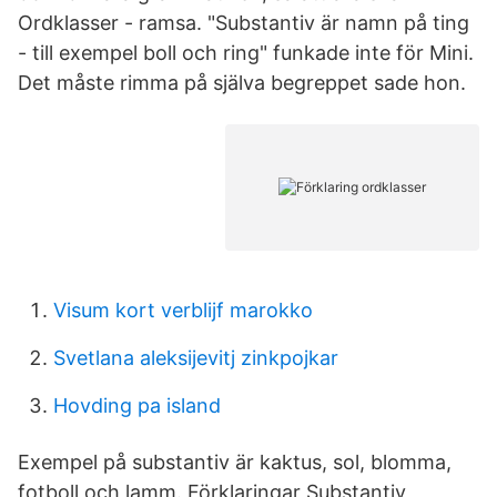
Ordklasser - ramsa. "Substantiv är namn på ting
- till exempel boll och ring" funkade inte för Mini.
Det måste rimma på själva begreppet sade hon.
Visum kort verblijf marokko
Svetlana aleksijevitj zinkpojkar
Hovding pa island
Exempel på substantiv är kaktus, sol, blomma,
fotboll och lamm. Förklaringar Substantiv