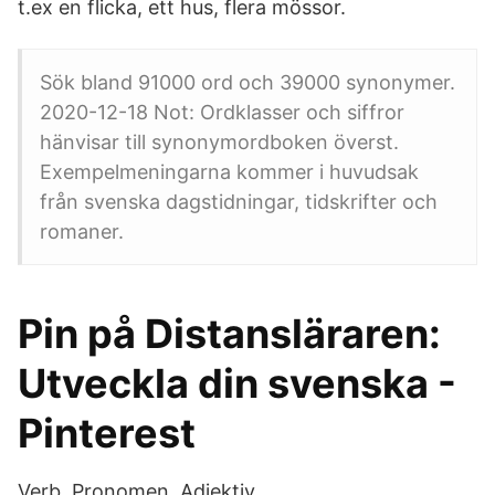
t.ex en flicka, ett hus, flera mössor.
Sök bland 91000 ord och 39000 synonymer.
2020-12-18 Not: Ordklasser och siffror
hänvisar till synonymordboken överst.
Exempelmeningarna kommer i huvudsak
från svenska dagstidningar, tidskrifter och
romaner.
Pin på Distansläraren:
Utveckla din svenska -
Pinterest
Verb. Pronomen. Adjektiv.