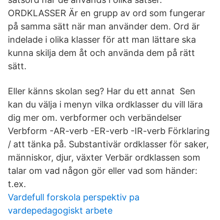
ORDKLASSER Är en grupp av ord som fungerar
på samma sätt när man använder dem. Ord är
indelade i olika klasser för att man lättare ska
kunna skilja dem åt och använda dem på rätt
sätt.
Eller känns skolan seg? Har du ett annat Sen
kan du välja i menyn vilka ordklasser du vill lära
dig mer om. verbformer och verbändelser
Verbform -AR-verb -ER-verb -IR-verb Förklaring
/ att tänka på. Substantiv​​är ordklasser för ​saker,
människor, djur, växter Verb​​är ordklassen som
talar om ​vad någon gör eller vad som händer​:
t.ex.
Vardefull forskola perspektiv pa
vardepedagogiskt arbete