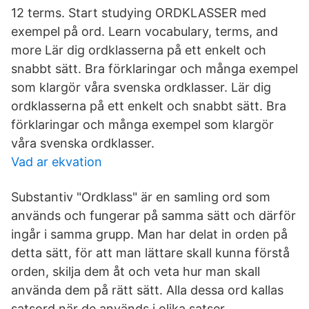
12 terms. Start studying ORDKLASSER med
exempel på ord. Learn vocabulary, terms, and
more Lär dig ordklasserna på ett enkelt och
snabbt sätt. Bra förklaringar och många exempel
som klargör våra svenska ordklasser. Lär dig
ordklasserna på ett enkelt och snabbt sätt. Bra
förklaringar och många exempel som klargör
våra svenska ordklasser.
Vad ar ekvation
Substantiv "Ordklass" är en samling ord som
används och fungerar på samma sätt och därför
ingår i samma grupp. Man har delat in orden på
detta sätt, för att man lättare skall kunna förstå
orden, skilja dem åt och veta hur man skall
använda dem på rätt sätt. Alla dessa ord kallas
satsord när de används i olika satser.