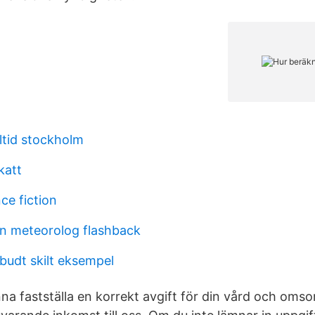
ltid stockholm
katt
nce fiction
on meteorolog flashback
budt skilt eksempel
nna fastställa en korrekt avgift för din vård och omsorg