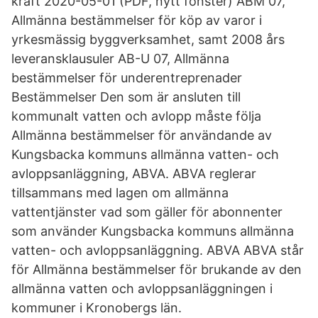
kraft 2020-05-01 (PDF, nytt fönster) ABM 07,
Allmänna bestämmelser för köp av varor i
yrkesmässig byggverksamhet, samt 2008 års
leveransklausuler AB-U 07, Allmänna
bestämmelser för underentreprenader
Bestämmelser Den som är ansluten till
kommunalt vatten och avlopp måste följa
Allmänna bestämmelser för användande av
Kungsbacka kommuns allmänna vatten- och
avloppsanläggning, ABVA. ABVA reglerar
tillsammans med lagen om allmänna
vattentjänster vad som gäller för abonnenter
som använder Kungsbacka kommuns allmänna
vatten- och avloppsanläggning. ABVA ABVA står
för Allmänna bestämmelser för brukande av den
allmänna vatten och avloppsanläggningen i
kommuner i Kronobergs län.