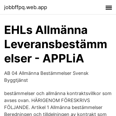
jobbffpq.web.app
EHLs Allmänna
Leveransbestämm
elser - APPLiA
AB 04 Allmänna Bestämmelser Svensk
Byggtjänst
bestämmelser och allmänna kontraktsvillkor som
avses ovan. HÄRIGENOM FÖRESKRIVS
FÖLJANDE. Artikel 1 Allmänna bestämmelser
Beredningen och tilldelningen av kontrakt som