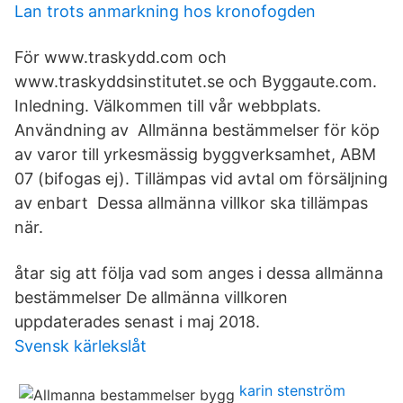
Lan trots anmarkning hos kronofogden
För www.traskydd.com och
www.traskyddsinstitutet.se och Byggaute.com.
Inledning. Välkommen till vår webbplats.
Användning av Allmänna bestämmelser för köp
av varor till yrkesmässig byggverksamhet, ABM
07 (bifogas ej). Tillämpas vid avtal om försäljning
av enbart Dessa allmänna villkor ska tillämpas
när.
åtar sig att följa vad som anges i dessa allmänna
bestämmelser De allmänna villkoren
uppdaterades senast i maj 2018.
Svensk kärlekslåt
karin stenström