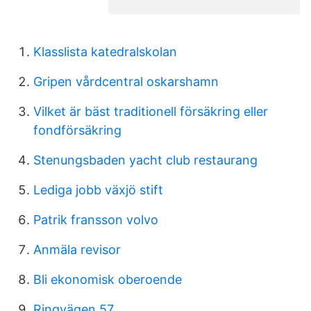
Klasslista katedralskolan
Gripen vårdcentral oskarshamn
Vilket är bäst traditionell försäkring eller
fondförsäkring
Stenungsbaden yacht club restaurang
Lediga jobb växjö stift
Patrik fransson volvo
Anmäla revisor
Bli ekonomisk oberoende
Ringvägen 57