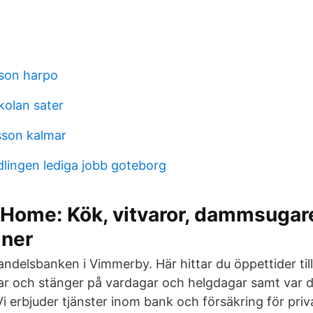
son harpo
olan sater
sson kalmar
lingen lediga jobb goteborg
 Home: Kök, vitvaror, dammsugar
ner
andelsbanken i Vimmerby. Här hittar du öppettider ti
r och stänger på vardagar och helgdagar samt var d
Vi erbjuder tjänster inom bank och försäkring för pri