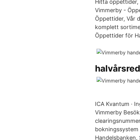
Hitta öppettider
Vimmerby - Öppe
Öppettider, Vår d
komplett sortime
Öppettider för 
halvårsred
ICA Kvantum · In
Vimmerby Besök:
clearingsnummer 
bokningssystem B
Handelsbanken, 