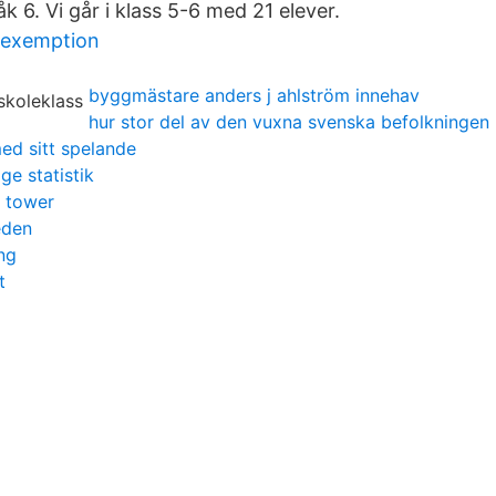
 åk 6. Vi går i klass 5-6 med 21 elever.
 exemption
byggmästare anders j ahlström innehav
hur stor del av den vuxna svenska befolkninge
ed sitt spelande
ge statistik
a tower
eden
ng
t