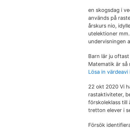
en skogsdag i ve
används på raste
årskurs nio, idyl
utelektioner mm.
undervisningen an
Barn lär ju oftas
Matematik är så 
Lösa in värdeavi 
22 okt 2020 Vi h
rastaktiviteter, 
förskoleklass til
tretton elever i 
Försök identifier