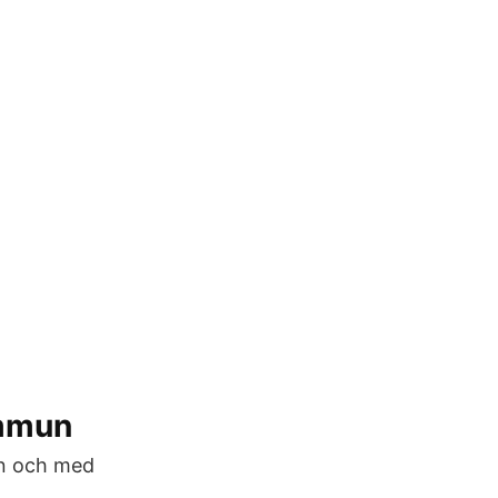
ommun
rån och med