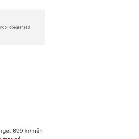
ang­et 699 kr/mån