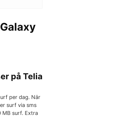
! Galaxy
er på Telia
urf per dag. När
er surf via sms
 MB surf. Extra