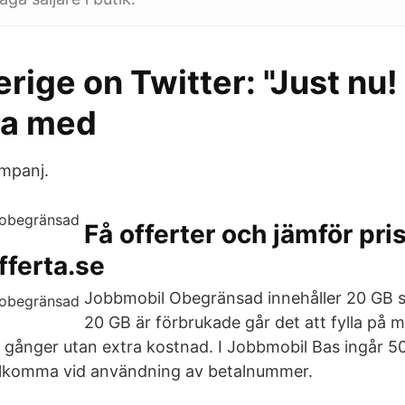
erige on Twitter: "Just nu
ra med
mpanj.
Få offerter och jämför pris
fferta.se
Jobbmobil Obegränsad innehåller 20 GB s
20 GB är förbrukade går det att fylla på m
 gånger utan extra kostnad. I Jobbmobil Bas ingår 50
illkomma vid användning av betalnummer.