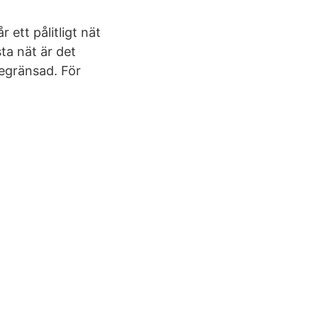
 ett pålitligt nät
ta nät är det
egränsad. För